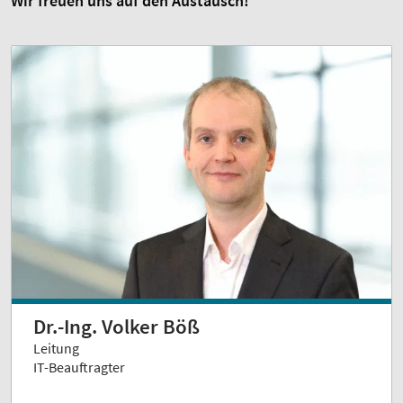
Wir freuen uns auf den Austausch!
Dr.-Ing. Volker Böß
Leitung
IT-Beauftragter