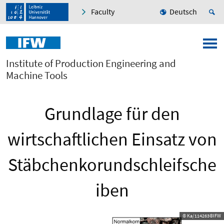
Faculty
Deutsch
Institute of Production Engineering and
Machine Tools
Grundlage für den
wirtschaftlichen Einsatz von
Stäbchenkorundschleifsche
iben
© Ka/114263©IFW