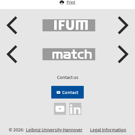
Print
Contact us
Contact
© 2026:
Leibniz University Hannover
Legal Information