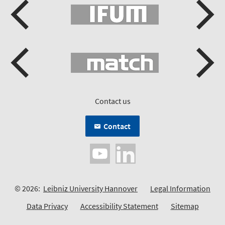
Contact us
Contact
© 2026:
Leibniz University Hannover
Legal Information
Data Privacy
Accessibility Statement
Sitemap