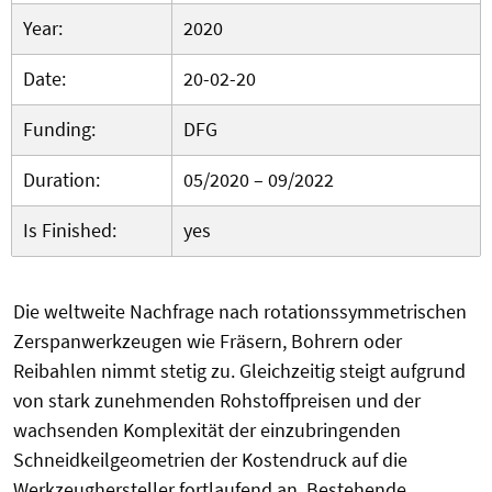
Year:
2020
Date:
20-02-20
Funding:
DFG
Duration:
05/2020 – 09/2022
Is Finished:
yes
Die weltweite Nachfrage nach rotationssymmetrischen
Zerspanwerkzeugen wie Fräsern, Bohrern oder
Reibahlen nimmt stetig zu. Gleichzeitig steigt aufgrund
von stark zunehmenden Rohstoffpreisen und der
wachsenden Komplexität der einzubringenden
Schneidkeilgeometrien der Kostendruck auf die
Werkzeughersteller fortlaufend an. Bestehende