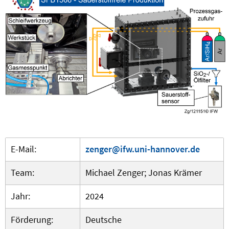
E-Mail:
zenger@ifw.uni-hannover.de
Team:
Michael Zenger; Jonas Krämer
Jahr:
2024
Förderung:
Deutsche