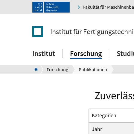
Fakultät für Maschinenb
Institut für Fertigungstec
Institut
Forschung
Stud
Forschung
Publikationen
Zuverläs
Kategorien
Jahr