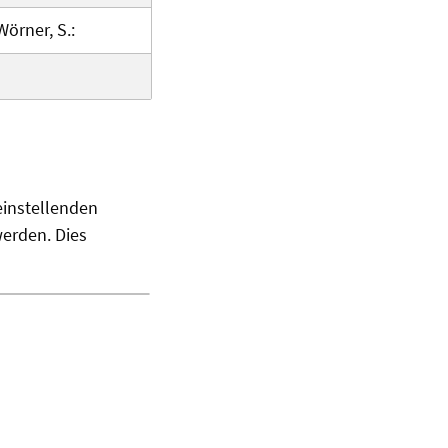
Wörner, S.:
einstellenden
erden. Dies