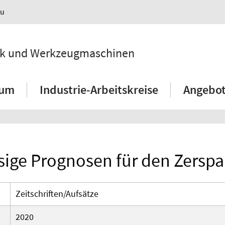
au
hnik und Werkzeugmaschinen
ium
Industrie-Arbeitskreise
Angebot
sige Prognosen für den Zersp
Zeitschriften/Aufsätze
2020