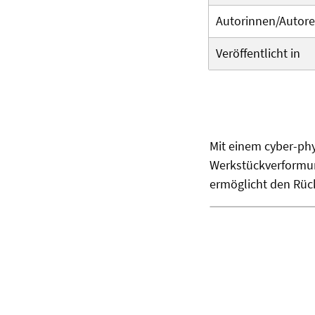
Autorinnen/Autor
Veröffentlicht in
Mit einem cyber-ph
Werkstückverformun
ermöglicht den Rück