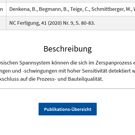
en
Denkena, B., Begmann, B., Teige, C., Schmittberger, M., 
NC Fertigung, 41 (2020) Nr. 9, S. 80-83.
Beschreibung
ysischen Spannsystem können die sich im Zerspanprozess 
gen und -schwingungen mit hoher Sensitivität detektiert w
schluss auf die Prozess- und Bauteilqualität.
Publikations-Übersicht