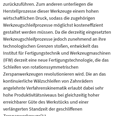
zurückzuführen. Zum anderen unterliegen die
Herstellprozesse dieser Werkzeuge einem hohen
wirtschaftlichen Druck, sodass die zugehörigen
Werkzeugschleifprozesse möglichst kosteneffizient
gestaltet werden müssen. Da die derzeitig eingesetzten
Werkzeugschleifprozesse jedoch zunehmend an ihre
technologischen Grenzen stoßen, entwickelt das
Institut für Fertigungstechnik und Werkzeugmaschinen
(IFW) derzeit eine neue Fertigungstechnologie, die das
Schleifen von rotationssymmetrischen
Zerspanwerkzeugen revolutionieren wird. Die an das
kontinuierliche Wälzschleifen von Zahnrädern
angelehnte Verfahrenskinematik erlaubt dabei sehr
hohe Produktivitätsniveaus bei gleichzeitig hoher
erreichbarer Güte des Werkstücks und einer
verlängerten Standzeit der geschliffenen
Zerspanwerkzeuge[11.