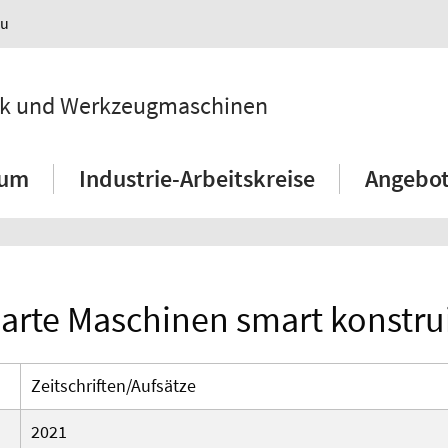
au
hnik und Werkzeugmaschinen
ium
Industrie-Arbeitskreise
Angebot
rte Maschinen smart konstrui
Zeitschriften/Aufsätze
2021