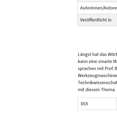
Autorinnen/Autor
Veröffentlicht in
Längst hat das Wör
kann eine smarte M
sprachen mit Prof. 
Werkzeugmaschinen 
Technikwissenschaft
mit diesem Thema.
DOI