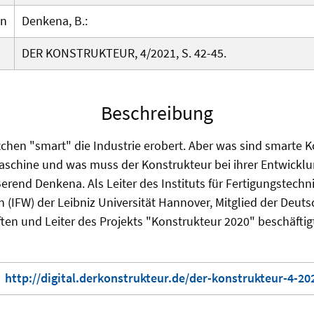
en
Denkena, B.:
DER KONSTRUKTEUR, 4/2021, S. 42-45.
Beschreibung
tchen "smart" die Industrie erobert. Aber was sind smarte
aschine und was muss der Konstrukteur bei ihrer Entwickl
Berend Denkena. Als Leiter des Instituts für Fertigungstechn
(IFW) der Leibniz Universität Hannover, Mitglied der Deut
en und Leiter des Projekts "Konstrukteur 2020" beschäftigt 
http://digital.derkonstrukteur.de/der-konstrukteur-4-2