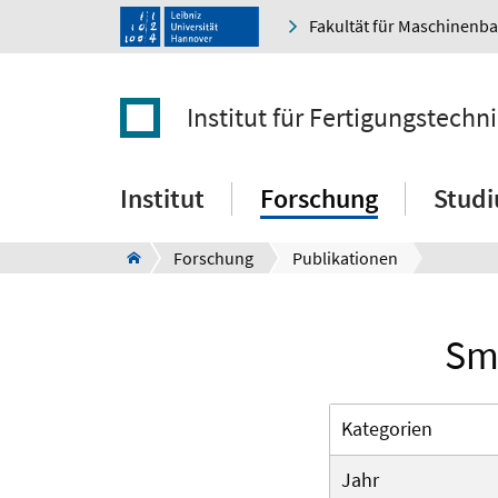
Fakultät für Maschinenb
Institut für Fertigungstec
Institut
Forschung
Stud
Forschung
Publikationen
Sma
Kategorien
Jahr