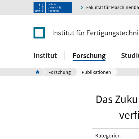
Fakultät für Maschinenb
Institut für Fertigungstec
Institut
Forschung
Stud
Forschung
Publikationen
Das Zukun
verf
Kategorien