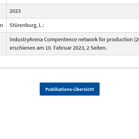
2023
en
Stürenburg, L.:
IndustryArena Compentence network for production (20
erschienen am 10. Februar 2023, 2 Seiten.
Publikations-Übersicht