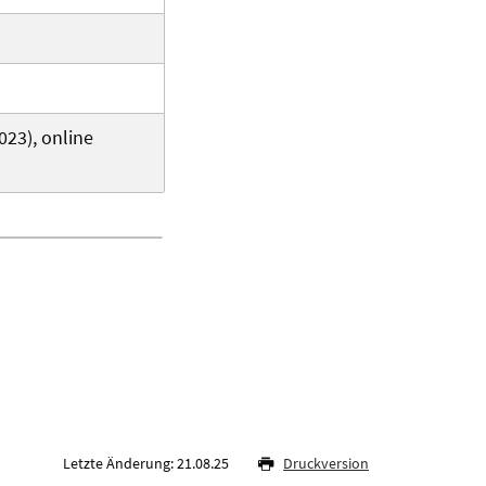
23), online
Letzte Änderung: 21.08.25
Druckversion