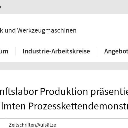
au
hnik und Werkzeugmaschinen
ium
Industrie-Arbeitskreise
Angebot
ftslabor Produktion präsenti
ilmten Prozesskettendemonst
Zeitschriften/Aufsätze