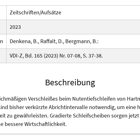
Zeitschriften/Aufsätze
2023
en
Denkena, B., Raffalt, D., Bergmann, B.:
VDI-Z, Bd. 165 (2023) Nr. 07-08, S. 37-38.
Beschreibung
ichmäßigen Verschleißes beim Nutentiefschleifen von Hartm
nd bisher verkürzte Abrichtintervalle notwendig, um eine 
it zu gewährleisten. Gradierte Schleifscheiben sorgen jetzt 
e bessere Wirtschaftlichkeit.