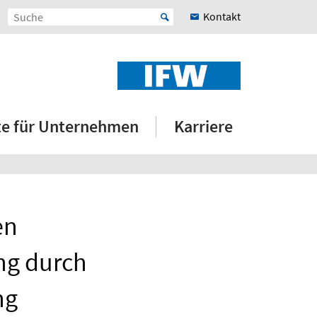
Kontakt
e für Unternehmen
Karriere
en
ng durch
ng