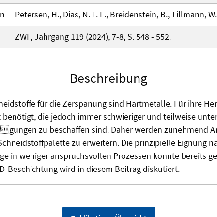
en
Petersen, H., Dias, N. F. L., Breidenstein, B., Tillmann, W.
ZWF, Jahrgang 119 (2024), 7-8, S. 548 - 552.
Beschreibung
neidstoffe für die Zerspanung sind Hartmetalle. Für ihre H
benötigt, die jedoch immer schwieriger und teilweise unter
ngungen zu beschaffen sind. Daher werden zunehmend A
hneidstoffpalette zu erweitern. Die prinzipielle Eignung na
ge in weniger anspruchsvollen Prozessen konnte bereits ge
VD-Beschichtung wird in diesem Beitrag diskutiert.