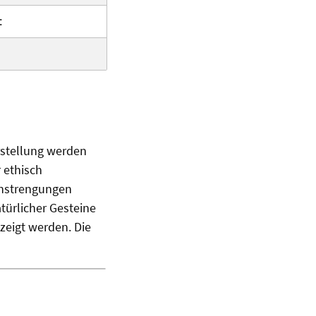
:
erstellung werden
 ethisch
nstrengungen
türlicher Gesteine
zeigt werden. Die