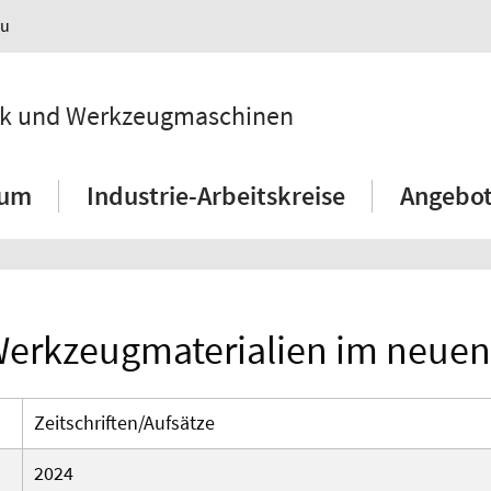
au
hnik und Werkzeugmaschinen
ium
Industrie-Arbeitskreise
Angebot
Werkzeugmaterialien im neuen
Zeitschriften/Aufsätze
2024