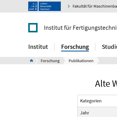
Fakultät für Maschinenb
Institut für Fertigungstec
Institut
Forschung
Stud
Forschung
Publikationen
Alte 
Kategorien
Jahr