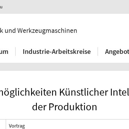
au
hnik und Werkzeugmaschinen
ium
Industrie-Arbeitskreise
Angebot
öglichkeiten Künstlicher Intel
der Produktion
Vortrag