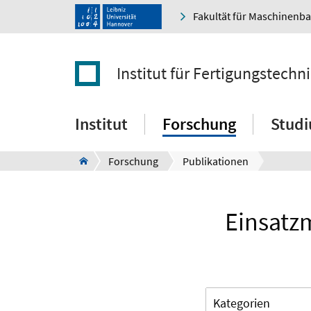
Fakultät für Maschinenb
Institut für Fertigungstec
Institut
Forschung
Stud
Forschung
Publikationen
Einsatzm
Kategorien