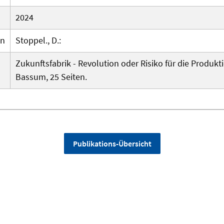
2024
en
Stoppel., D.:
Zukunftsfabrik - Revolution oder Risiko für die Produkti
Bassum, 25 Seiten.
Publikations-Übersicht