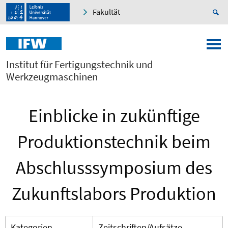
Fakultät
Institut für Fertigungstechnik und
Werkzeugmaschinen
Einblicke in zukünftige
Produktionstechnik beim
Abschlusssymposium des
Zukunftslabors Produktion
Kategorien
Zeitschriften/Aufsätze