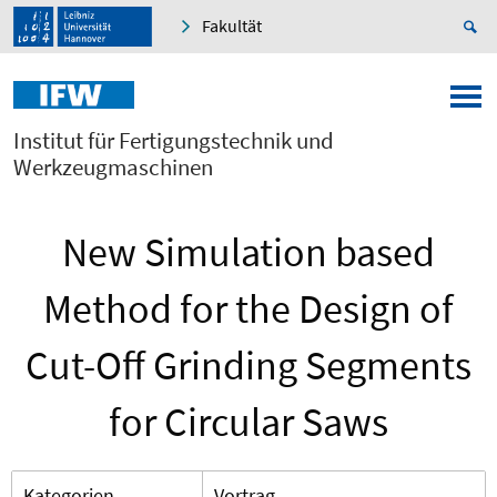
Fakultät
Institut für Fertigungstechnik und
Werkzeugmaschinen
New Simulation based
Method for the Design of
Cut-Off Grinding Segments
for Circular Saws
Kategorien
Vortrag