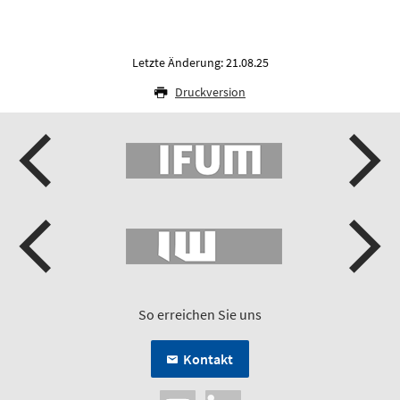
Letzte Änderung: 21.08.25
Druckversion
So erreichen Sie uns
Kontakt