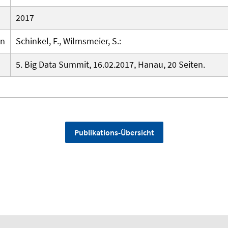
2017
en
Schinkel, F., Wilmsmeier, S.:
5. Big Data Summit, 16.02.2017, Hanau, 20 Seiten.
Publikations-Übersicht