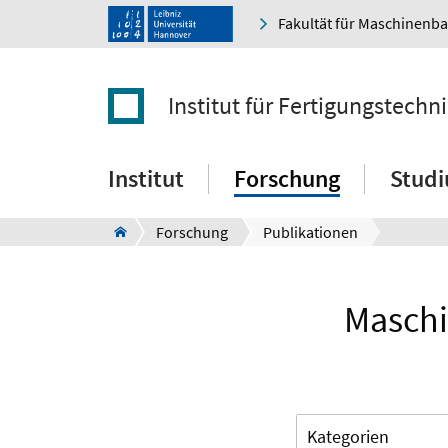
Fakultät für Maschinenb
Institut für Fertigungstec
Institut
Forschung
Stud
Forschung
Publikationen
Maschi
Kategorien