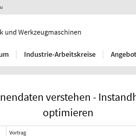
au
hnik und Werkzeugmaschinen
ium
Industrie-Arbeitskreise
Angebot
nendaten verstehen - Instand
optimieren
Vortrag