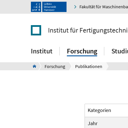
Fakultät für Maschinenb
Institut für Fertigungstec
Institut
Forschung
Stud
Forschung
Publikationen
Kategorien
Jahr