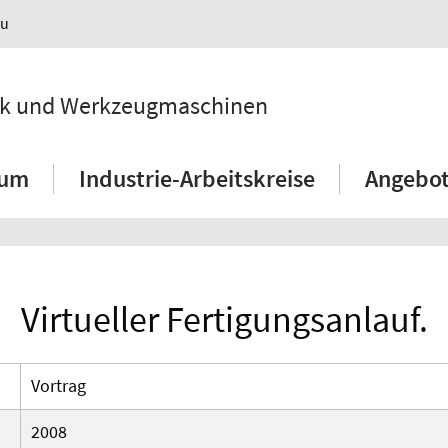
au
hnik und Werkzeugmaschinen
ium
Industrie-Arbeitskreise
Angebot
Virtueller Fertigungsanlauf.
Vortrag
2008