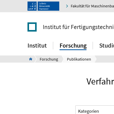
Fakultät für Maschinenb
Institut für Fertigungstec
Institut
Forschung
Stud
Forschung
Publikationen
Verfah
Kategorien