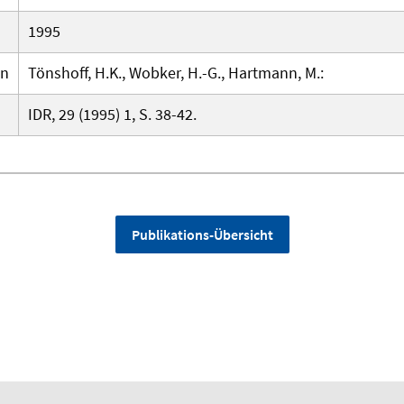
1995
en
Tönshoff, H.K., Wobker, H.-G., Hartmann, M.:
IDR, 29 (1995) 1, S. 38-42.
Publikations-Übersicht