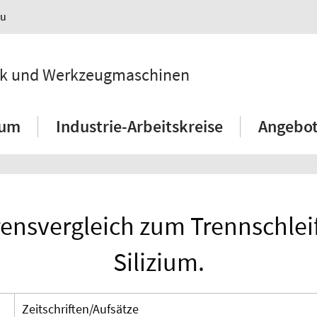
au
hnik und Werkzeugmaschinen
ium
Industrie-Arbeitskreise
Angebot
rensvergleich zum Trennschlei
Silizium.
Zeitschriften/Aufsätze