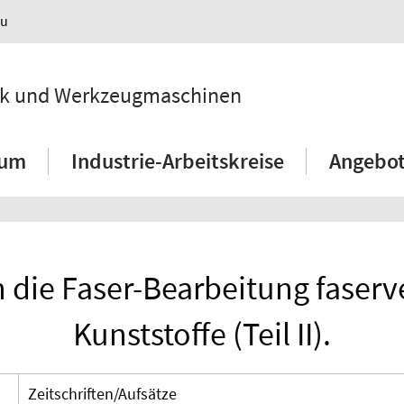
au
hnik und Werkzeugmaschinen
ium
Industrie-Arbeitskreise
Angebot
n die Faser-Bearbeitung faserv
Kunststoffe (Teil II).
Zeitschriften/Aufsätze