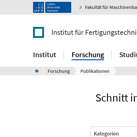
Fakultät für Maschinenb
Institut für Fertigungstec
Institut
Forschung
Stud
Forschung
Publikationen
Schnitt i
Kategorien