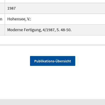
1987
en
Hohensee, V.:
Moderne Fertigung, 4/1987, S. 48-50.
Publikations-Übersicht