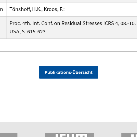
en
Tönshoff, H.K., Kroos, F.:
Proc. 4th. Int. Conf. on Residual Stresses ICRS 4, 08.-10
USA, S. 615-623.
Publikations-Übersicht