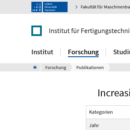
Fakultät für Maschinenb
Institut für Fertigungstec
Institut
Forschung
Stud
Forschung
Publikationen
Increas
Kategorien
Jahr