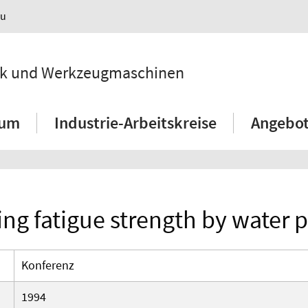
au
hnik und Werkzeugmaschinen
ium
Industrie-Arbeitskreise
Angebot
ing fatigue strength by water 
Konferenz
1994