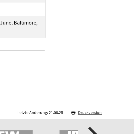
. June, Baltimore,
Letzte Änderung: 21.08.25
Druckversion