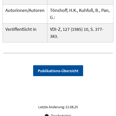
Autorinnen/Autoren
Tönshoff, H.K., Kuhfuß, B., Pan,
G.:
Veröffentlicht in
VDI-Z, 127 (1985) 10, S. 377-
383.
Publikations-Übersicht
Letzte Änderung: 21.08.25
Druckversion