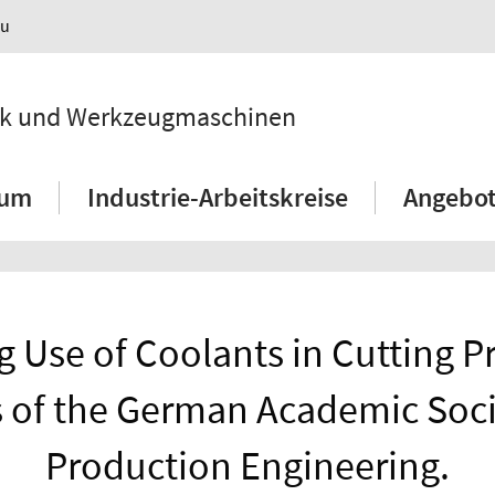
au
hnik und Werkzeugmaschinen
ium
Industrie-Arbeitskreise
Angebot
 Use of Coolants in Cutting P
 of the German Academic Soci
Production Engineering.