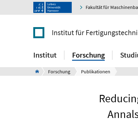
Fakultät für Maschinenb
Institut für Fertigungstec
Institut
Forschung
Stud
Forschung
Publikationen
Reducing
Annals