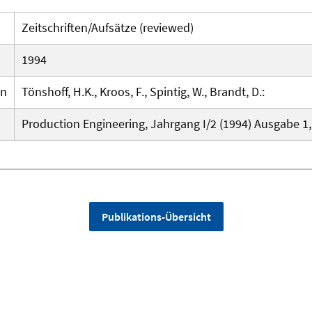
Zeitschriften/Aufsätze (reviewed)
1994
en
Tönshoff, H.K., Kroos, F., Spintig, W., Brandt, D.:
Production Engineering, Jahrgang I/2 (1994) Ausgabe 1, 
Publikations-Übersicht