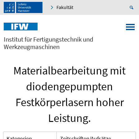
Fakultät
Institut für Fertigungstechnik und
Werkzeugmaschinen
Materialbearbeitung mit
diodengepumpten
Festkörperlasern hoher
Leistung.
Kategorien
Zeitschriften/Aufsätze