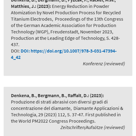
Matthies, J.:
(2023):
Energy Reduction in Powder
Atomization by Novel Production Process for Recycled
Titanium Electrodes
,
Proceedings of the 13th Congress
of the German Academic Association for Production
Technology (WGP), Freudenstadt, November 2023,
Production at the Leading Edge of Technology, S. 428-
437.
DOI:
DOI: https://doi.org/10.1007/978-3-031-47394-
4_42
Konferenz (reviewed)
Denkena, B., Bergmann, B., Raffalt, D.:
(2023):
Produzione di strati abrasivi con diversi gradi di
concentrazione del diamante
,
Diamante Applicazioni &
Technologia, 29 (2023) 112, S. 37-47. First published in
the World PM2022 Congress Proceedings.
Zeitschriften/Aufsätze (reviewed)