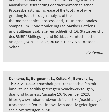
analytische Betrachtung der thermomechanischen
Prozessbelastung. Increase of the tool life of wire
grinding tools through analysis of the
thermomechanical process load
,
16. Internationales
Symposium "Konditionierung radioaktiver Betriebs-
und Stilllegungsabfälle" einschließlich 16. Statusbericht
des BMBF "Stilllegung und Rückbau kerntechnischer
Anlagen", KONTEC 2023, 30.08.-01-09.2023, Dresden, 5
Seiten.
Konferenz
Denkena, B., Bergmann, B., Keitel, M., Behrens, L.,
Thiele, A.:
(2023):
Nachhaltiges Trockenschleifen mit
innovativen additiv gefertigten Schleifwerkzeugen
,
diamond business, Ausgabe 10. November 2023,
https://www.indiamond.world/fachartikel/nachhaltiges-
trockenschleifen-mit-innovativen-additiv-gefertigten-
schleifwerkzeugen, S. 50-55.