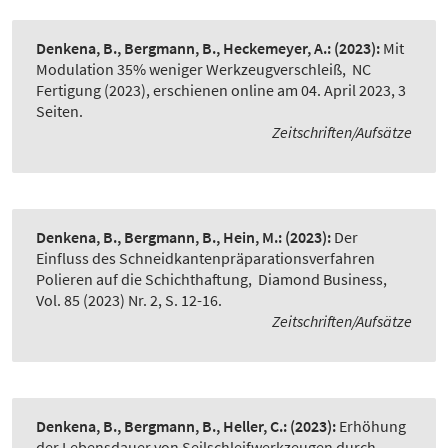
Denkena, B., Bergmann, B., Heckemeyer, A.:
(2023):
Mit
Modulation 35% weniger Werkzeugverschleiß
,
NC
Fertigung (2023), erschienen online am 04. April 2023, 3
Seiten.
Zeitschriften/Aufsätze
Denkena, B., Bergmann, B., Hein, M.:
(2023):
Der
Einfluss des Schneidkantenpräparationsverfahren
Polieren auf die Schichthaftung
,
Diamond Business,
Vol. 85 (2023) Nr. 2, S. 12-16.
Zeitschriften/Aufsätze
Denkena, B., Bergmann, B., Heller, C.:
(2023):
Erhöhung
der Lebensdauer von Seilschleifwerkzeugen durch