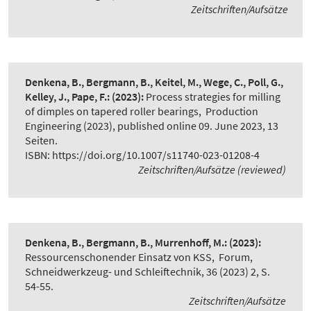
Zeitschriften/Aufsätze
Denkena, B., Bergmann, B., Keitel, M., Wege, C., Poll, G.,
Kelley, J., Pape, F.:
(2023):
Process strategies for milling
of dimples on tapered roller bearings
,
Production
Engineering (2023), published online 09. June 2023, 13
Seiten.
ISBN: https://doi.org/10.1007/s11740-023-01208-4
Zeitschriften/Aufsätze (reviewed)
Denkena, B., Bergmann, B., Murrenhoff, M.:
(2023):
Ressourcenschonender Einsatz von KSS
,
Forum,
Schneidwerkzeug- und Schleiftechnik, 36 (2023) 2, S.
54-55.
Zeitschriften/Aufsätze