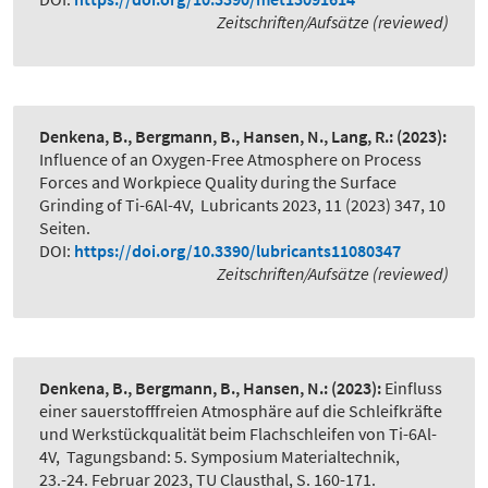
Zeitschriften/Aufsätze (reviewed)
Denkena, B., Bergmann, B., Hansen, N., Lang, R.:
(2023):
Influence of an Oxygen-Free Atmosphere on Process
Forces and Workpiece Quality during the Surface
Grinding of Ti-6Al-4V
,
Lubricants 2023, 11 (2023) 347, 10
Seiten.
DOI:
https://doi.org/10.3390/lubricants11080347
Zeitschriften/Aufsätze (reviewed)
Denkena, B., Bergmann, B., Hansen, N.:
(2023):
Einfluss
einer sauerstofffreien Atmosphäre auf die Schleifkräfte
und Werkstückqualität beim Flachschleifen von Ti-6Al-
4V
,
Tagungsband: 5. Symposium Materialtechnik,
23.-24. Februar 2023, TU Clausthal, S. 160-171.