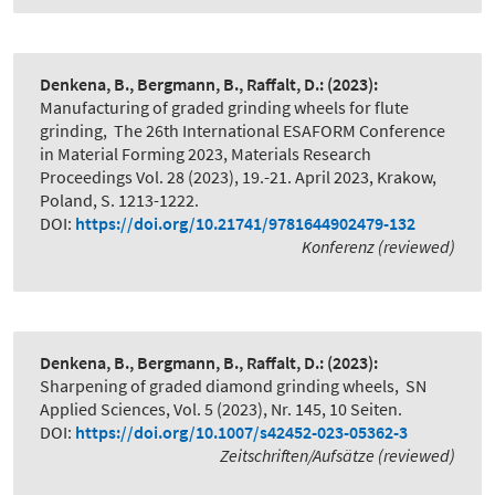
Denkena, B., Bergmann, B., Raffalt, D.:
(2023):
Manufacturing of graded grinding wheels for flute
grinding
,
The 26th International ESAFORM Conference
in Material Forming 2023, Materials Research
Proceedings Vol. 28 (2023), 19.-21. April 2023, Krakow,
Poland, S. 1213-1222.
DOI:
https://doi.org/10.21741/9781644902479-132
Konferenz (reviewed)
Denkena, B., Bergmann, B., Raffalt, D.:
(2023):
Sharpening of graded diamond grinding wheels
,
SN
Applied Sciences, Vol. 5 (2023), Nr. 145, 10 Seiten.
DOI:
https://doi.org/10.1007/s42452-023-05362-3
Zeitschriften/Aufsätze (reviewed)