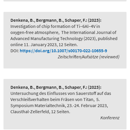
Denkena, B., Bergmann, B., Schaper, F.:
(2023):
Investigation of chip formation of Ti–6Al–4V in
oxygen‑free atmosphere
,
The International Journal of
Advanced Manufacturing Technology (2023), published
online 11. January 2023, 12 Seiten.
DOI:
https://doi.org/10.1007/s00170-022-10655-9
Zeitschriften/Aufsätze (reviewed)
Denkena, B., Bergmann, B., Schaper, F.:
(2023):
Untersuchung des Einflusses von Sauerstoff auf das
Verschleißverhalten beim Fräsen von Titan
,
5.
Symposium Materialtechnik, 23.-24. Februar 2023,
Clausthal-Zellerfeld, 12 Seiten.
Konferenz