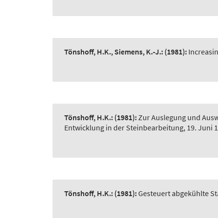
Tönshoff, H.K., Siemens, K.-J.:
(1981):
Increasin
Tönshoff, H.K.:
(1981):
Zur Auslegung und Ausw
Entwicklung in der Steinbearbeitung, 19. Juni 1
Tönshoff, H.K.:
(1981):
Gesteuert abgekühlte Stä