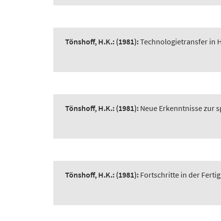
Tönshoff, H.K.:
(1981):
Technologietransfer in 
Tönshoff, H.K.:
(1981):
Neue Erkenntnisse zur 
Tönshoff, H.K.:
(1981):
Fortschritte in der Fert