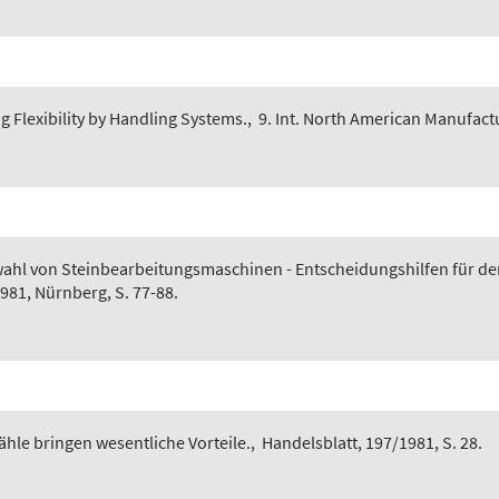
g Flexibility by Handling Systems.
,
9. Int. North American Manufact
ahl von Steinbearbeitungsmaschinen - Entscheidungshilfen für d
981, Nürnberg, S. 77-88.
hle bringen wesentliche Vorteile.
,
Handelsblatt, 197/1981, S. 28.