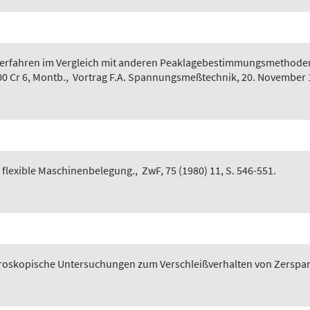
verfahren im Vergleich mit anderen Peaklagebestimmungsmethode
0 Cr 6, Montb.
,
Vortrag F.A. Spannungsmeßtechnik, 20. November 
 flexible Maschinenbelegung.
,
ZwF, 75 (1980) 11, S. 546-551.
roskopische Untersuchungen zum Verschleißverhalten von Zersp