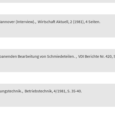
Hannover (Interview).
,
Wirtschaft Aktuell, 2 (1981), 4 Seiten.
spanenden Bearbeitung von Schmiedeteilen.
,
VDI Berichte Nr. 420, 
igungstechnik.
,
Betriebstechnik, 4/1981, S. 35-40.