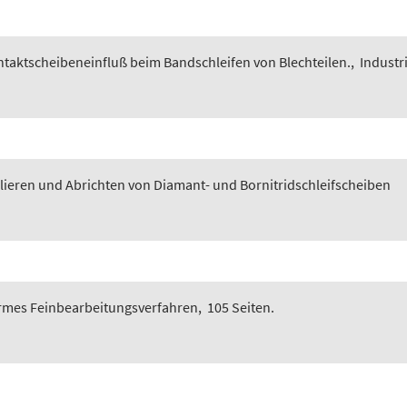
taktscheibeneinfluß beim Bandschleifen von Blechteilen.
,
Industri
ieren und Abrichten von Diamant- und Bornitridschleifscheiben
armes Feinbearbeitungsverfahren
,
105 Seiten.