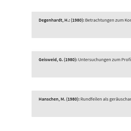
Degenhardt, H.:
(1980):
Betrachtungen zum Kon
Geisweid, G.
(1980):
Untersuchungen zum Profil
Hanschen, M.
(1980):
Rundfeilen als geräusch