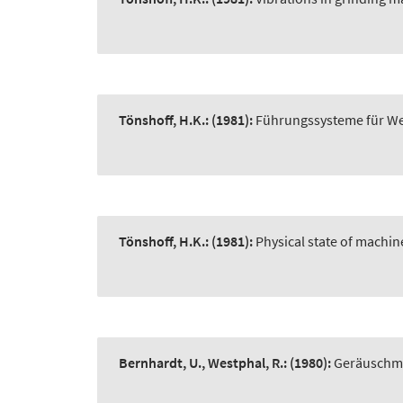
Tönshoff, H.K.:
(1981):
Führungssysteme für W
Tönshoff, H.K.:
(1981):
Physical state of machin
Bernhardt, U., Westphal, R.:
(1980):
Geräuschmi