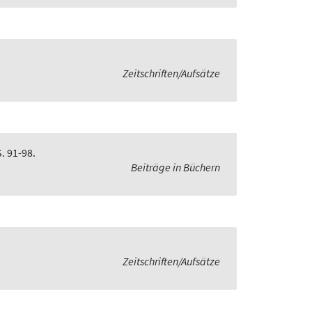
Zeitschriften/Aufsätze
S. 91-98.
Beiträge in Büchern
Zeitschriften/Aufsätze