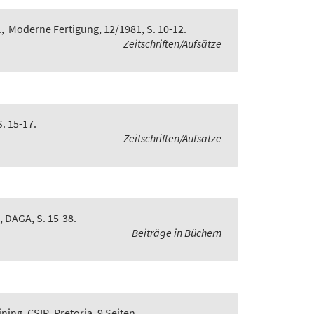
.
,
Moderne Fertigung, 12/1981, S. 10-12.
Zeitschriften/Aufsätze
. 15-17.
Zeitschriften/Aufsätze
, DAGA, S. 15-38.
Beiträge in Büchern
ing, CSIR, Pretoria, 9 Seiten.