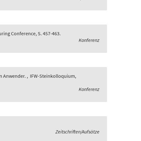
uring Conference, S. 457-463.
Konferenz
en Anwender.
,
IFW-Steinkolloquium,
Konferenz
Zeitschriften/Aufsätze