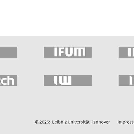
© 2026:
Leibniz Universität Hannover
Impres