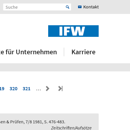
Kontakt
e für Unternehmen
Karriere
19
320
321
…
en & Prüfen, 7/8 1981, S. 476-483.
Zeitschriften/Aufsätze