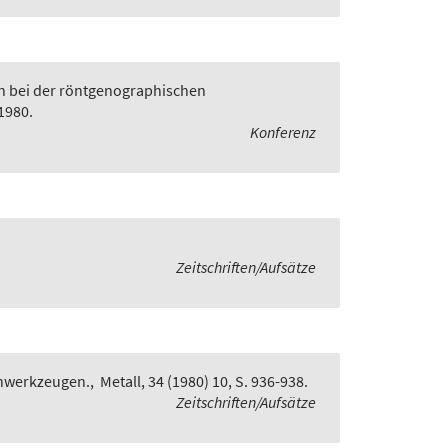
n bei der röntgenographischen
1980.
Konferenz
Zeitschriften/Aufsätze
anwerkzeugen.
,
Metall, 34 (1980) 10, S. 936-938.
Zeitschriften/Aufsätze