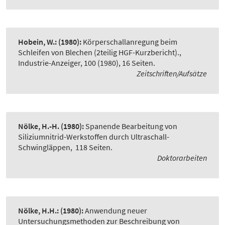
Hobein, W.:
(1980):
Körperschallanregung beim
Schleifen von Blechen (2teilig HGF-Kurzbericht).
,
Industrie-Anzeiger, 100 (1980), 16 Seiten.
Zeitschriften/Aufsätze
Nölke, H.-H.
(1980):
Spanende Bearbeitung von
Siliziumnitrid-Werkstoffen durch Ultraschall-
Schwingläppen
,
118 Seiten.
Doktorarbeiten
Nölke, H.H.:
(1980):
Anwendung neuer
Untersuchungsmethoden zur Beschreibung von