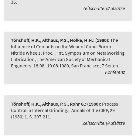
36.
Zeitschriften/Aufsätze
Tönshoff, H.K., Althaus, P.G., Nölke, H.H.:
(1980):
The
Influence of Coolants on the Wear of Cubic Boron
Nitride Wheels. Proc.
,
Int. Symposium on Metalworking
Lubrication, The American Society of Mechanical
Engineers, 18.08.-19.08.1980, San Francisco, 7 Seiten.
Konferenz
Tönshoff, H.K., Althaus, P.G., Rohr G.:
(1980):
Process
Control in Internal Grinding.
,
Annals of the CIRP, 29
(1980) 1, S. 207-211.
Zeitschriften/Aufsätze