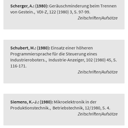
Scherger, A.:
(1980):
Geräuschminderung beim Trennen
von Gestein.
,
VDI-Z, 122 (1980) 3, S. 97-99.
Zeitschriften/Aufsätze
Schubert, M.:
(1980):
Einsatz einer höheren
Programmiersprache für die Steuerung eines
Industrieroboters.
,
Industrie-Anzeiger, 102 (1980) 45, S.
116-171.
Zeitschriften/Aufsätze
Siemens, K.-J.:
(1980):
Mikroelektronik in der
Produktionstechnik.
,
Betriebstechnik, 12/1980, S. 4.
Zeitschriften/Aufsätze