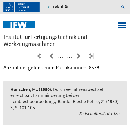
Fakultät
Institut für Fertigungstechnik und
Werkzeugmaschinen
…
…
Anzahl der gefundenen Publikationen: 6578
Hanschen, M.:
(1980):
Durch Verfahrenswechsel
erreichbar: Lärmminderung bei der
Feinblechbearbeitung.
,
Bänder Bleche Rohre, 21 (1980)
3, S. 101-105.
Zeitschriften/Aufsätze