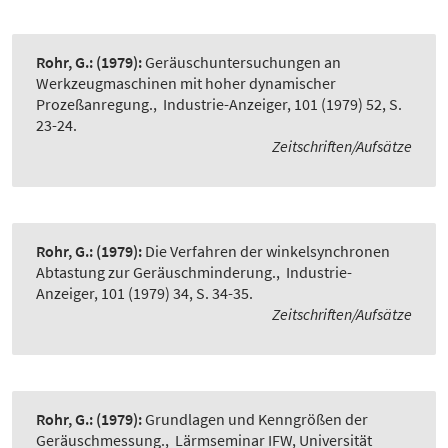
Rohr, G.:
(1979):
Geräuschuntersuchungen an
Werkzeugmaschinen mit hoher dynamischer
Prozeßanregung.
,
Industrie-Anzeiger, 101 (1979) 52, S.
23-24.
Zeitschriften/Aufsätze
Rohr, G.:
(1979):
Die Verfahren der winkelsynchronen
Abtastung zur Geräuschminderung.
,
Industrie-
Anzeiger, 101 (1979) 34, S. 34-35.
Zeitschriften/Aufsätze
Rohr, G.:
(1979):
Grundlagen und Kenngrößen der
Geräuschmessung.
,
Lärmseminar IFW, Universität