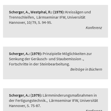
Scherger, A., Westphal, R.:
(1979):
Kreissägen und
Trennschleifen
,
Lärmseminar IFW, Universität
Hannover, 10/79, S. 94-95.
Konferenz
Scherger, A.:
(1979):
Prinzipielle Möglichkeiten zur
Senkung der Geräusch- und Staubemission .
,
Fortschritte in der Steinbearbeitung.
Beiträge in Büchern
Scherger, A.:
(1979):
Lärmminderungsmaßnahmen in
der Fertigungstechnik.
,
Lärmseminar IFW, Universität
Hannover, S. 75-87.
Konferenz