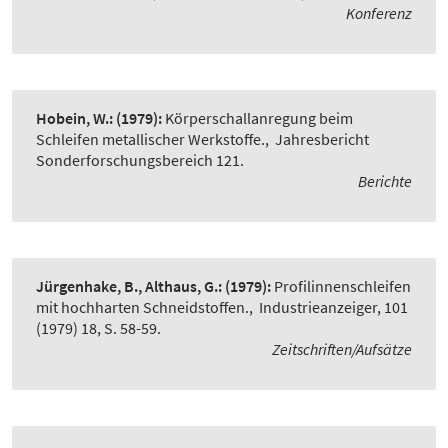
Konferenz
Hobein, W.:
(1979):
Körperschallanregung beim
Schleifen metallischer Werkstoffe.
,
Jahresbericht
Sonderforschungsbereich 121.
Berichte
Jürgenhake, B., Althaus, G.:
(1979):
Profilinnenschleifen
mit hochharten Schneidstoffen.
,
Industrieanzeiger, 101
(1979) 18, S. 58-59.
Zeitschriften/Aufsätze