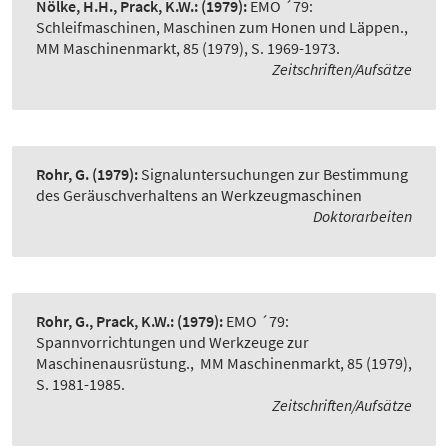
Nölke, H.H., Prack, K.W.:
(1979):
EMO ´79:
Schleifmaschinen, Maschinen zum Honen und Läppen.
,
MM Maschinenmarkt, 85 (1979), S. 1969-1973.
Zeitschriften/Aufsätze
Rohr, G.
(1979):
Signaluntersuchungen zur Bestimmung
des Geräuschverhaltens an Werkzeugmaschinen
Doktorarbeiten
Rohr, G., Prack, K.W.:
(1979):
EMO ´79:
Spannvorrichtungen und Werkzeuge zur
Maschinenausrüstung.
,
MM Maschinenmarkt, 85 (1979),
S. 1981-1985.
Zeitschriften/Aufsätze