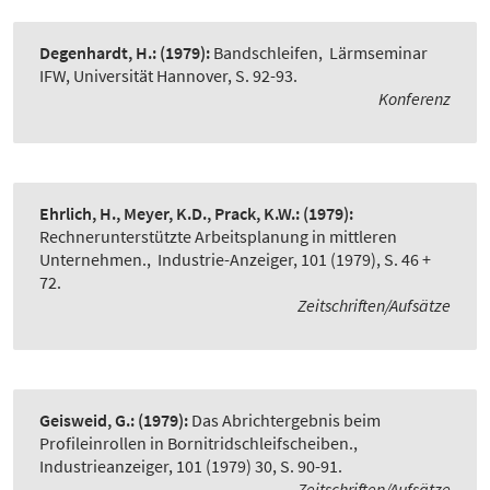
Degenhardt, H.:
(1979):
Bandschleifen
,
Lärmseminar
IFW, Universität Hannover, S. 92-93.
Konferenz
Ehrlich, H., Meyer, K.D., Prack, K.W.:
(1979):
Rechnerunterstützte Arbeitsplanung in mittleren
Unternehmen.
,
Industrie-Anzeiger, 101 (1979), S. 46 +
72.
Zeitschriften/Aufsätze
Geisweid, G.:
(1979):
Das Abrichtergebnis beim
Profileinrollen in Bornitridschleifscheiben.
,
Industrieanzeiger, 101 (1979) 30, S. 90-91.
Zeitschriften/Aufsätze