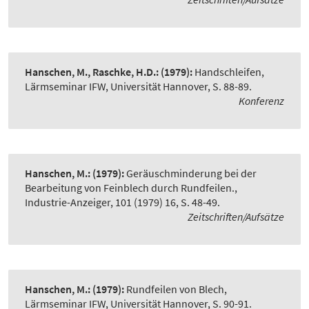
Hanschen, M., Raschke, H.D.:
(1979):
Handschleifen
,
Lärmseminar IFW, Universität Hannover, S. 88-89.
Konferenz
Hanschen, M.:
(1979):
Geräuschminderung bei der
Bearbeitung von Feinblech durch Rundfeilen.
,
Industrie-Anzeiger, 101 (1979) 16, S. 48-49.
Zeitschriften/Aufsätze
Hanschen, M.:
(1979):
Rundfeilen von Blech
,
Lärmseminar IFW, Universität Hannover, S. 90-91.