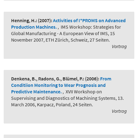
Henning, H.:
(2007):
Activities of I*PROMS on Advanced
Production Machines.
,
IMS Workshop: Strategies for
Global Manufacturing - A European View of IMS, 15
November 2007, ETH Zürich, Schweiz, 27 Seiten.
Vortrag
Denkena, B., Radons, G., Blümel, P.:
(2006):
From
Conditiion Monitoring to Wear Prognosis and
Predictive Maintenance.
,
XVII Workshop on
Supervising and Diagnostics of Machining Systems, 13.
March 2006, Karpacz, Poland, 24 Seiten.
Vortrag