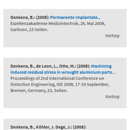
Denkena, B.:
(2008):
Permanente Implantate.
,
Exzellenzakademie Medizintechnik, 26. Mai 2008,
Garbsen, 23 Seiten.
Vortrag
Denkena, B., de Leon, L., Otte, M.:
(2008):
Machining
induced residual stress in wrought aluminium parts.
,
Proceedings of 2nd International Conference on
Distortion Engineering, IDE 2008, 17-19 September,
Bremen, Germany, 23, Seiten.
Vortrag
Denkena, B., Köhler, J. Dege, J.:
(2008):