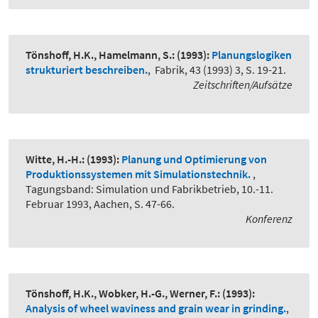
Tönshoff, H.K., Hamelmann, S.:
(1993):
Planungslogiken
strukturiert beschreiben.
,
Fabrik, 43 (1993) 3, S. 19-21.
Zeitschriften/Aufsätze
Witte, H.-H.:
(1993):
Planung und Optimierung von
Produktionssystemen mit Simulationstechnik.
,
Tagungsband: Simulation und Fabrikbetrieb, 10.-11.
Februar 1993, Aachen, S. 47-66.
Konferenz
Tönshoff, H.K., Wobker, H.-G., Werner, F.:
(1993):
Analysis of wheel waviness and grain wear in grinding.
,