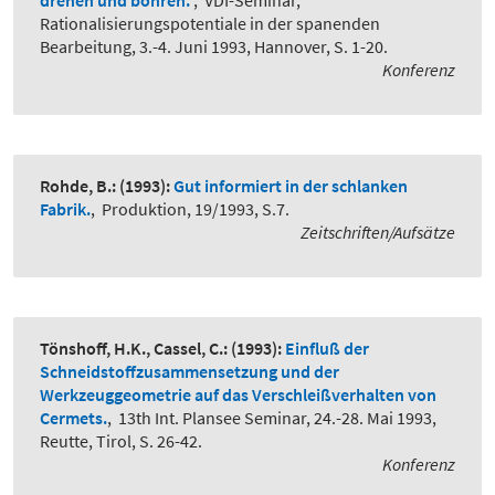
drehen und bohren.
,
VDI-Seminar,
Rationalisierungspotentiale in der spanenden
Bearbeitung, 3.-4. Juni 1993, Hannover, S. 1-20.
Konferenz
Rohde, B.:
(1993):
Gut informiert in der schlanken
Fabrik.
,
Produktion, 19/1993, S.7.
Zeitschriften/Aufsätze
Tönshoff, H.K., Cassel, C.:
(1993):
Einfluß der
Schneidstoffzusammensetzung und der
Werkzeuggeometrie auf das Verschleißverhalten von
Cermets.
,
13th Int. Plansee Seminar, 24.-28. Mai 1993,
Reutte, Tirol, S. 26-42.
Konferenz