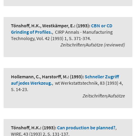
Tönshoff, H.K., Westkämper, E.:
(1993):
CBN or CD
Grinding of Profiles.
,
CIRP Annals - Manufacturing
Technology, Vol. 42 (1993) 1, S. 371-374.
Zeitschriften/Aufsätze (reviewed)
Hollemann, C., Harstorff, M.:
(1993):
Schneller Zugriff
auf jedes Werkzeug.
,
wt Werkstattstechnik, 83 (1993) 4,
S. 14-23.
Zeitschriften/Aufsätze
Tönshoff, H.K.:
(1993):
Can production be planned?
,
WIRE, 43 (1993) 2, S. 131-137.