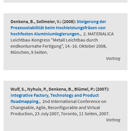
Denkena, B., Sellmeier, V.:
(2008):
Steigerung der
Prozessstabilität beim Hochleistungsfräsen von
hochfesten Aluminiumlegierungen.
,
2. MATERIALICA
Leichtbau-Kongress "Metall Leichtbau durch
endkonturnahe Fertigung", 14.-16. Oktober 2008,
München, 9 Seiten.
Vortrag
Wulf, S., Nyhuis, P., Denkena, B., Blümel, P.:
(2007):
Integrative Factory, Technology and Product
Roadmapping.
,
2nd International Conference on
Changeable, Agile, Reconfigurable and Virtual
Production, 23 July 2007, Toronto, 11 Seiten, 2007.
Vortrag