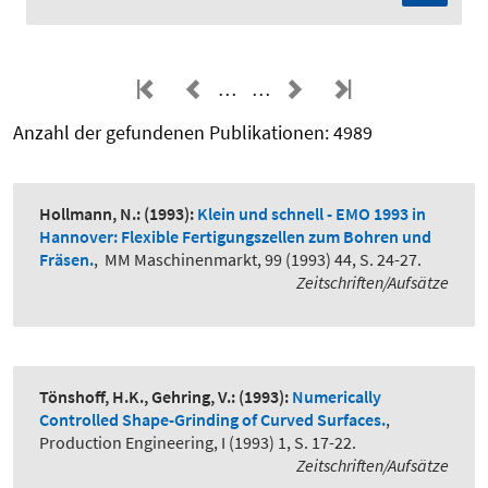
…
…
Anzahl der gefundenen Publikationen: 4989
Hollmann, N.:
(1993):
Klein und schnell - EMO 1993 in
Hannover: Flexible Fertigungszellen zum Bohren und
Fräsen.
,
MM Maschinenmarkt, 99 (1993) 44, S. 24-27.
Zeitschriften/Aufsätze
Tönshoff, H.K., Gehring, V.:
(1993):
Numerically
Controlled Shape-Grinding of Curved Surfaces.
,
Production Engineering, I (1993) 1, S. 17-22.
Zeitschriften/Aufsätze