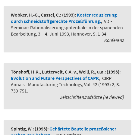
Wobker, H.-G., Cassel, C.:
(1993):
Kostenreduzierung
durch schneidstoffgerechte Prozeßführung.
,
VDI-
Seminar: Rationalisierungspotentiale in der spanenden
Bearbeitung, 3. - 4. Juni 1993, Hannover, S. 1-34.
Konferenz
Tönshoff, H.K., Luttervelt, C.A. v., Weill, R., u.a.:
(1993):
Evolution and Future Perspectives of CAPP.
,
CIRP
Annals - Manufacturing Technology, Vol. 42 (1993) 2, S.
739-751.
Zeitschriften/Aufsätze (reviewed)
Spintig, W.:
(1993):
Gehärtete Bauteile prozeßsicher