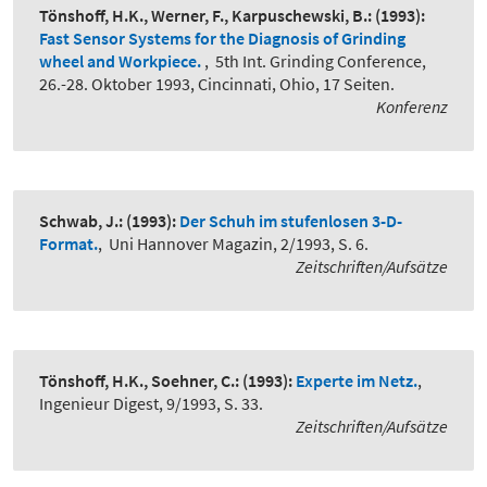
Tönshoff, H.K., Werner, F., Karpuschewski, B.:
(1993):
Fast Sensor Systems for the Diagnosis of Grinding
wheel and Workpiece.
,
5th Int. Grinding Conference,
26.-28. Oktober 1993, Cincinnati, Ohio, 17 Seiten.
Konferenz
Schwab, J.:
(1993):
Der Schuh im stufenlosen 3-D-
Format.
,
Uni Hannover Magazin, 2/1993, S. 6.
Zeitschriften/Aufsätze
Tönshoff, H.K., Soehner, C.:
(1993):
Experte im Netz.
,
Ingenieur Digest, 9/1993, S. 33.
Zeitschriften/Aufsätze