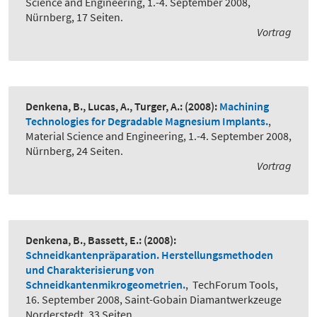
Science and Engineering, 1.-4. September 2008,
Nürnberg, 17 Seiten.
Vortrag
Denkena, B., Lucas, A., Turger, A.:
(2008):
Machining
Technologies for Degradable Magnesium Implants.
,
Material Science and Engineering, 1.-4. September 2008,
Nürnberg, 24 Seiten.
Vortrag
Denkena, B., Bassett, E.:
(2008):
Schneidkantenpräparation. Herstellungsmethoden
und Charakterisierung von
Schneidkantenmikrogeometrien.
,
TechForum Tools,
16. September 2008, Saint-Gobain Diamantwerkzeuge
Norderstedt, 33 Seiten.