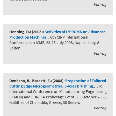
Vortrag
Henning, H.:
(2008):
Activities of I*PROMS on Advanced
Production Machines.
,
6th CIRP International
Conference on ICME, 23-25 July 2008, Naples, Italy, 8
Seiten.
Vortrag
Denkena, B., Bassett, E.:
(2008):
Preparation of Tailored
Cutting Edge Microgeometries. 5-Axes Brushing.
,
3rd
International Conference on Manufacturing Engineering
(ICMEN) and EUREKA Brokerage Event, 1-3 October 2008,
Kallithea of Chalkidiki, Greece, 30 Seiten.
Vortrag