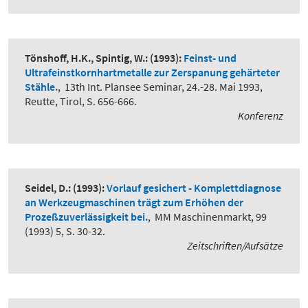
Tönshoff, H.K., Spintig, W.:
(1993):
Feinst- und
Ultrafeinstkornhartmetalle zur Zerspanung gehärteter
Stähle.
,
13th Int. Plansee Seminar, 24.-28. Mai 1993,
Reutte, Tirol, S. 656-666.
Konferenz
Seidel, D.:
(1993):
Vorlauf gesichert - Komplettdiagnose
an Werkzeugmaschinen trägt zum Erhöhen der
Prozeßzuverlässigkeit bei.
,
MM Maschinenmarkt, 99
(1993) 5, S. 30-32.
Zeitschriften/Aufsätze