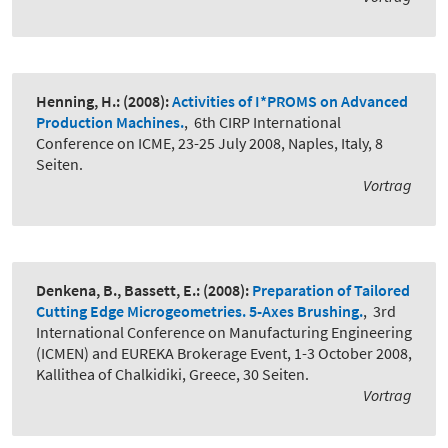
Henning, H.:
(2008):
Activities of I*PROMS on Advanced
Production Machines.
,
6th CIRP International
Conference on ICME, 23-25 July 2008, Naples, Italy, 8
Seiten.
Vortrag
Denkena, B., Bassett, E.:
(2008):
Preparation of Tailored
Cutting Edge Microgeometries. 5-Axes Brushing.
,
3rd
International Conference on Manufacturing Engineering
(ICMEN) and EUREKA Brokerage Event, 1-3 October 2008,
Kallithea of Chalkidiki, Greece, 30 Seiten.
Vortrag