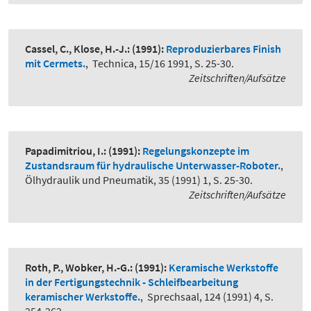
Cassel, C., Klose, H.-J.:
(1991):
Reproduzierbares Finish
mit Cermets.
,
Technica, 15/16 1991, S. 25-30.
Zeitschriften/Aufsätze
Papadimitriou, I.:
(1991):
Regelungskonzepte im
Zustandsraum für hydraulische Unterwasser-Roboter.
,
Ölhydraulik und Pneumatik, 35 (1991) 1, S. 25-30.
Zeitschriften/Aufsätze
Roth, P., Wobker, H.-G.:
(1991):
Keramische Werkstoffe
in der Fertigungstechnik - Schleifbearbeitung
keramischer Werkstoffe.
,
Sprechsaal, 124 (1991) 4, S.