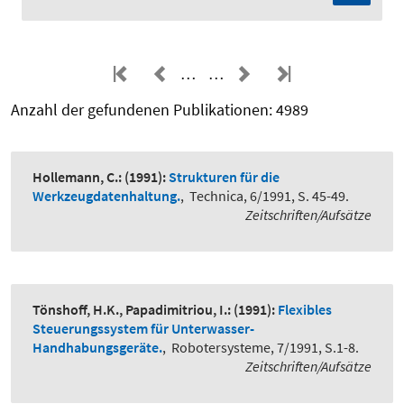
…
…
Anzahl der gefundenen Publikationen: 4989
Hollemann, C.:
(1991):
Strukturen für die
Werkzeugdatenhaltung.
,
Technica, 6/1991, S. 45-49.
Zeitschriften/Aufsätze
Tönshoff, H.K., Papadimitriou, I.:
(1991):
Flexibles
Steuerungssystem für Unterwasser-
Handhabungsgeräte.
,
Robotersysteme, 7/1991, S.1-8.
Zeitschriften/Aufsätze