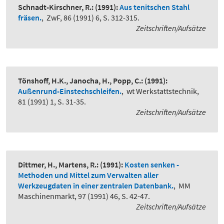
Schnadt-Kirschner, R.:
(1991):
Aus tenitschen Stahl
fräsen.
,
ZwF, 86 (1991) 6, S. 312-315.
Zeitschriften/Aufsätze
Tönshoff, H.K., Janocha, H., Popp, C.:
(1991):
Außenrund-Einstechschleifen.
,
wt Werkstattstechnik,
81 (1991) 1, S. 31-35.
Zeitschriften/Aufsätze
Dittmer, H., Martens, R.:
(1991):
Kosten senken -
Methoden und Mittel zum Verwalten aller
Werkzeugdaten in einer zentralen Datenbank.
,
MM
Maschinenmarkt, 97 (1991) 46, S. 42-47.
Zeitschriften/Aufsätze