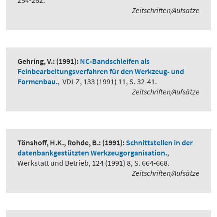
254-262.
Zeitschriften/Aufsätze
Gehring, V.:
(1991):
NC-Bandschleifen als
Feinbearbeitungsverfahren für den Werkzeug- und
Formenbau.
,
VDI-Z, 133 (1991) 11, S. 32-41.
Zeitschriften/Aufsätze
Tönshoff, H.K., Rohde, B.:
(1991):
Schnittstellen in der
datenbankgestützten Werkzeugorganisation.
,
Werkstatt und Betrieb, 124 (1991) 8, S. 664-668.
Zeitschriften/Aufsätze