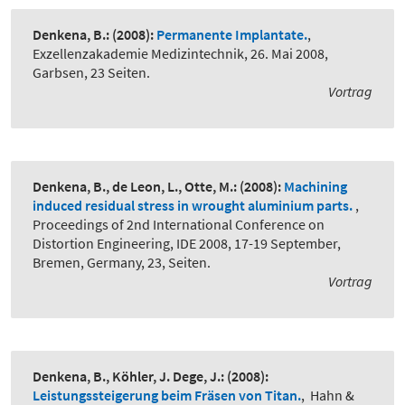
Denkena, B.:
(2008):
Permanente Implantate.
,
Exzellenzakademie Medizintechnik, 26. Mai 2008,
Garbsen, 23 Seiten.
Vortrag
Denkena, B., de Leon, L., Otte, M.:
(2008):
Machining
induced residual stress in wrought aluminium parts.
,
Proceedings of 2nd International Conference on
Distortion Engineering, IDE 2008, 17-19 September,
Bremen, Germany, 23, Seiten.
Vortrag
Denkena, B., Köhler, J. Dege, J.:
(2008):
Leistungssteigerung beim Fräsen von Titan.
,
Hahn &