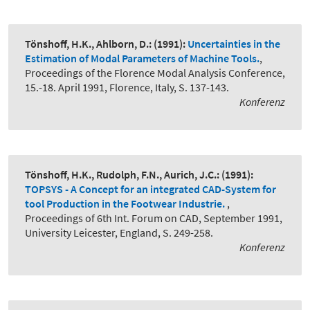
Tönshoff, H.K., Ahlborn, D.:
(1991):
Uncertainties in the
Estimation of Modal Parameters of Machine Tools.
,
Proceedings of the Florence Modal Analysis Conference,
15.-18. April 1991, Florence, Italy, S. 137-143.
Konferenz
Tönshoff, H.K., Rudolph, F.N., Aurich, J.C.:
(1991):
TOPSYS - A Concept for an integrated CAD-System for
tool Production in the Footwear Industrie.
,
Proceedings of 6th Int. Forum on CAD, September 1991,
University Leicester, England, S. 249-258.
Konferenz