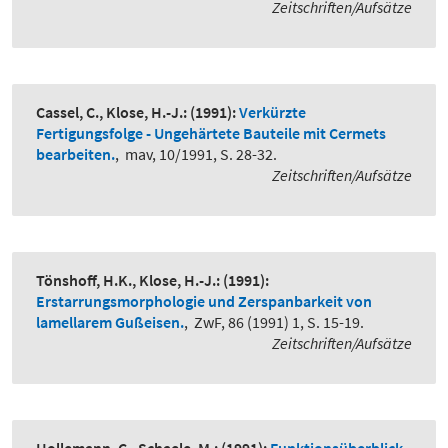
Zeitschriften/Aufsätze
Cassel, C., Klose, H.-J.:
(1991):
Verkürzte
Fertigungsfolge - Ungehärtete Bauteile mit Cermets
bearbeiten.
,
mav, 10/1991, S. 28-32.
Zeitschriften/Aufsätze
Tönshoff, H.K., Klose, H.-J.:
(1991):
Erstarrungsmorphologie und Zerspanbarkeit von
lamellarem Gußeisen.
,
ZwF, 86 (1991) 1, S. 15-19.
Zeitschriften/Aufsätze