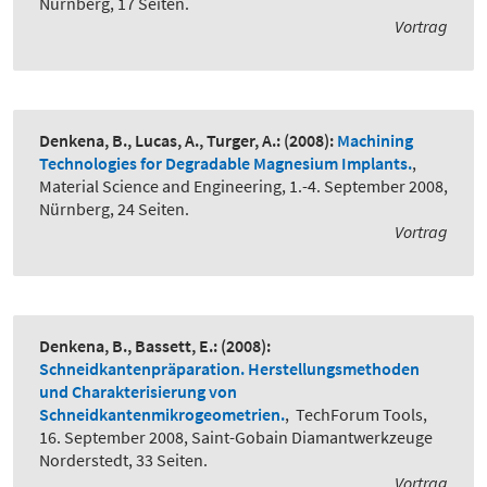
Nürnberg, 17 Seiten.
Vortrag
Denkena, B., Lucas, A., Turger, A.:
(2008):
Machining
Technologies for Degradable Magnesium Implants.
,
Material Science and Engineering, 1.-4. September 2008,
Nürnberg, 24 Seiten.
Vortrag
Denkena, B., Bassett, E.:
(2008):
Schneidkantenpräparation. Herstellungsmethoden
und Charakterisierung von
Schneidkantenmikrogeometrien.
,
TechForum Tools,
16. September 2008, Saint-Gobain Diamantwerkzeuge
Norderstedt, 33 Seiten.
Vortrag