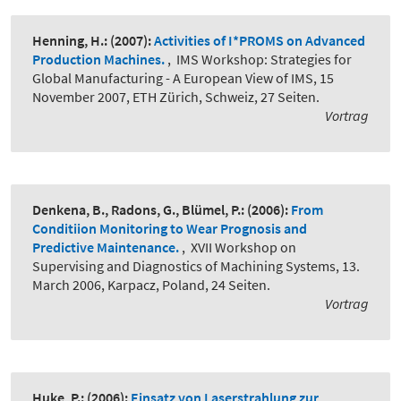
Henning, H.:
(2007):
Activities of I*PROMS on Advanced
Production Machines.
,
IMS Workshop: Strategies for
Global Manufacturing - A European View of IMS, 15
November 2007, ETH Zürich, Schweiz, 27 Seiten.
Vortrag
Denkena, B., Radons, G., Blümel, P.:
(2006):
From
Conditiion Monitoring to Wear Prognosis and
Predictive Maintenance.
,
XVII Workshop on
Supervising and Diagnostics of Machining Systems, 13.
March 2006, Karpacz, Poland, 24 Seiten.
Vortrag
Huke, P.:
(2006):
Einsatz von Laserstrahlung zur