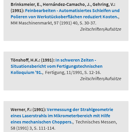
Brinksmeier, E., Hernández-Camacho, J., Gehring, V.:
(1991):
Feinbearbeiten - Automatisiertes Schleifen und
Polieren von Werkstückoberflächen reduziert Kosten.
,
MM Maschinenmarkt, 97 (1991) 40, S. 30-37.
Zeitschriften/Aufsätze
Tönshoff, H.K.:
(1991):
In schweren Zeiten -
Situationsbericht vom Fertigungstechnischen
Kolloquium '91.
,
Fertigung, 11/1991, S. 12-16.
Zeitschriften/Aufsätze
Werner, F.:
(1991):
Vermessung der Strahlgeometrie
eines Laserstrahls im Mikrometerbereich mit Hilfe
eines mechanischen Choppers.
,
Technisches Messen,
58 (1991) 3, S. 111-114.