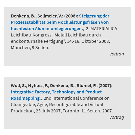
Denkena, B., Sellmeier, V.:
(2008):
Steigerung der
Prozessstabilität beim Hochleistungsfräsen von
hochfesten Aluminiumlegierungen.
,
2. MATERIALICA
Leichtbau-Kongress "Metall Leichtbau durch
endkonturnahe Fertigung", 14.-16. Oktober 2008,
München, 9 Seiten.
Vortrag
Wulf, S., Nyhuis, P., Denkena, B., Blümel, P.:
(2007):
Integrative Factory, Technology and Product
Roadmapping.
,
2nd International Conference on
Changeable, Agile, Reconfigurable and Virtual
Production, 23 July 2007, Toronto, 11 Seiten, 2007.
Vortrag