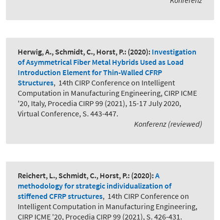
Konferenz
Herwig, A., Schmidt, C., Horst, P.:
(2020):
Investigation
of Asymmetrical Fiber Metal Hybrids Used as Load
Introduction Element for Thin-Walled CFRP
Structures
,
14th CIRP Conference on Intelligent
Computation in Manufacturing Engineering, CIRP ICME
'20, Italy, Procedia CIRP 99 (2021), 15-17 July 2020,
Virtual Conference, S. 443-447.
Konferenz (reviewed)
Reichert, L., Schmidt, C., Horst, P.:
(2020):
A
methodology for strategic individualization of
stiffened CFRP structures
,
14th CIRP Conference on
Intelligent Computation in Manufacturing Engineering,
CIRP ICME '20, Procedia CIRP 99 (2021), S. 426-431.