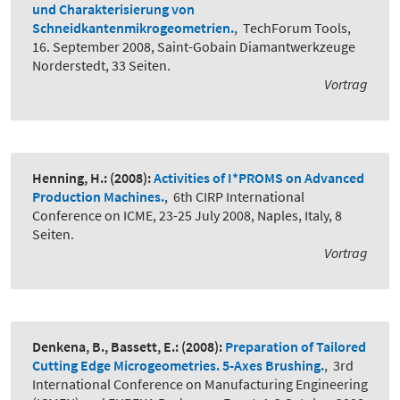
und Charakterisierung von
Schneidkantenmikrogeometrien.
,
TechForum Tools,
16. September 2008, Saint-Gobain Diamantwerkzeuge
Norderstedt, 33 Seiten.
Vortrag
Henning, H.:
(2008):
Activities of I*PROMS on Advanced
Production Machines.
,
6th CIRP International
Conference on ICME, 23-25 July 2008, Naples, Italy, 8
Seiten.
Vortrag
Denkena, B., Bassett, E.:
(2008):
Preparation of Tailored
Cutting Edge Microgeometries. 5-Axes Brushing.
,
3rd
International Conference on Manufacturing Engineering