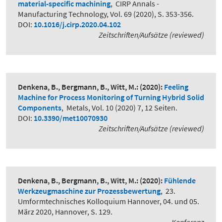
material-specific machining
,
CIRP Annals -
Manufacturing Technology, Vol. 69 (2020), S. 353-356.
DOI:
10.1016/j.cirp.2020.04.102
Zeitschriften/Aufsätze (reviewed)
Denkena, B., Bergmann, B., Witt, M.:
(2020):
Feeling
Machine for Process Monitoring of Turning Hybrid Solid
Components
,
Metals, Vol. 10 (2020) 7, 12 Seiten.
DOI:
10.3390/met10070930
Zeitschriften/Aufsätze (reviewed)
Denkena, B., Bergmann, B., Witt, M.:
(2020):
Fühlende
Werkzeugmaschine zur Prozessbewertung
,
23.
Umformtechnisches Kolloquium Hannover, 04. und 05.
März 2020, Hannover, S. 129.