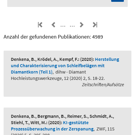
…
…
Anzahl der gefundenen Publikationen: 4989
Denkena, B., Krödel, A., Kempf, F.:
(2020):
Herstellung
und Charakterisierung von Schleifbelägen mit
Diamantkorn (Teil 1)
,
dihw - Diamant
Hochleistungswerkzeuge, 12 (2020) 2, S. 18-22.
Zeitschriften/Aufsätze
Denkena, B., Bergmann, B., Reimer, S., Schmidt, A.,
Stiehl, T., Witt, M.:
(2020):
KI-gestützte
Prozessüberwachung in der Zerspanung
,
ZWF, 115