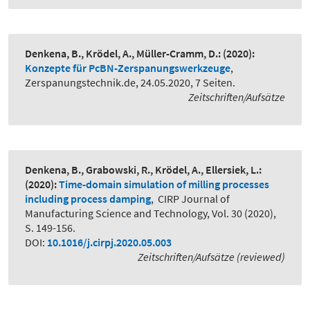
Denkena, B., Krödel, A., Müller-Cramm, D.:
(2020):
Konzepte für PcBN-Zerspanungswerkzeuge
,
Zerspanungstechnik.de, 24.05.2020, 7 Seiten.
Zeitschriften/Aufsätze
Denkena, B., Grabowski, R., Krödel, A., Ellersiek, L.:
(2020):
Time-domain simulation of milling processes
including process damping
,
CIRP Journal of
Manufacturing Science and Technology, Vol. 30 (2020),
S. 149-156.
DOI:
10.1016/j.cirpj.2020.05.003
Zeitschriften/Aufsätze (reviewed)