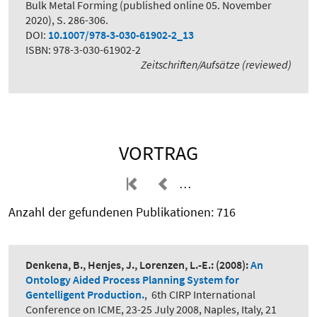
Bulk Metal Forming (published online 05. November
2020), S. 286-306.
DOI:
10.1007/978-3-030-61902-2_13
ISBN: 978-3-030-61902-2
Zeitschriften/Aufsätze (reviewed)
VORTRAG
…
Anzahl der gefundenen Publikationen: 716
Denkena, B., Henjes, J., Lorenzen, L.-E.:
(2008):
An
Ontology Aided Process Planning System for
Gentelligent Production.
,
6th CIRP International
Conference on ICME, 23-25 July 2008, Naples, Italy, 21