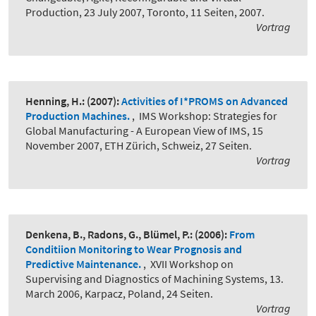
Production, 23 July 2007, Toronto, 11 Seiten, 2007.
Vortrag
Henning, H.:
(2007):
Activities of I*PROMS on Advanced
Production Machines.
,
IMS Workshop: Strategies for
Global Manufacturing - A European View of IMS, 15
November 2007, ETH Zürich, Schweiz, 27 Seiten.
Vortrag
Denkena, B., Radons, G., Blümel, P.:
(2006):
From
Conditiion Monitoring to Wear Prognosis and
Predictive Maintenance.
,
XVII Workshop on
Supervising and Diagnostics of Machining Systems, 13.
March 2006, Karpacz, Poland, 24 Seiten.
Vortrag