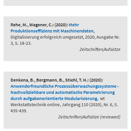
Rehe, M., Wagener, C.:
(2020):
Mehr
Produktionseffizienz mit Maschinendaten
,
Digitalisierung erfolgreich umgesetzt, 2020, Ausgabe Nr.
3, S. 18-23.
Zeitschriften/Aufsätze
Denkena, B., Bergmann, B., Stiehl, T. H.:
(2020):
Anwenderfreundliche Prozessüberwachungssysteme -
Nachvollziehbare und automatische Parametrierung
durch aufgabenorientierte Modularisierung
,
wt
Werkstattstechnik online, Jahrgang 110 (2020), Nr. 6, S.
435-439.
Zeitschriften/Aufsätze (reviewed)