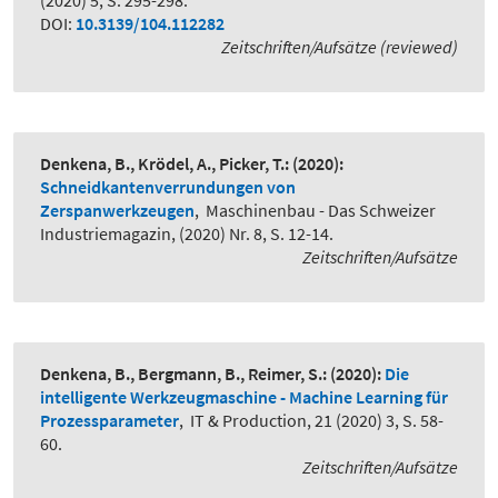
(2020) 5, S. 295-298.
DOI:
10.3139/104.112282
Zeitschriften/Aufsätze (reviewed)
Denkena, B., Krödel, A., Picker, T.:
(2020):
Schneidkantenverrundungen von
Zerspanwerkzeugen
,
Maschinenbau - Das Schweizer
Industriemagazin, (2020) Nr. 8, S. 12-14.
Zeitschriften/Aufsätze
Denkena, B., Bergmann, B., Reimer, S.:
(2020):
Die
intelligente Werkzeugmaschine - Machine Learning für
Prozessparameter
,
IT & Production, 21 (2020) 3, S. 58-
60.
Zeitschriften/Aufsätze