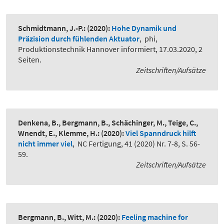
Schmidtmann, J.-P.:
(2020):
Hohe Dynamik und
Präzision durch fühlenden Aktuator
,
phi,
Produktionstechnik Hannover informiert, 17.03.2020, 2
Seiten.
Zeitschriften/Aufsätze
Denkena, B., Bergmann, B., Schächinger, M., Teige, C.,
Wnendt, E., Klemme, H.:
(2020):
Viel Spanndruck hilft
nicht immer viel
,
NC Fertigung, 41 (2020) Nr. 7-8, S. 56-
59.
Zeitschriften/Aufsätze
Bergmann, B., Witt, M.:
(2020):
Feeling machine for