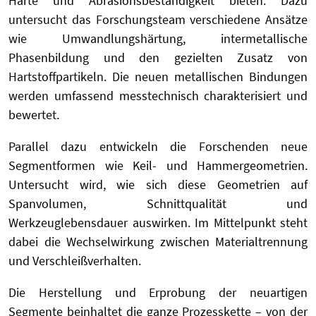
Härte und Abrasionsbeständigkeit bieten. Dazu
untersucht das Forschungsteam verschiedene Ansätze
wie Umwandlungshärtung, intermetallische
Phasenbildung und den gezielten Zusatz von
Hartstoffpartikeln. Die neuen metallischen Bindungen
werden umfassend messtechnisch charakterisiert und
bewertet.
Parallel dazu entwickeln die Forschenden neue
Segmentformen wie Keil- und Hammergeometrien.
Untersucht wird, wie sich diese Geometrien auf
Spanvolumen, Schnittqualität und
Werkzeuglebensdauer auswirken. Im Mittelpunkt steht
dabei die Wechselwirkung zwischen Materialtrennung
und Verschleißverhalten.
Die Herstellung und Erprobung der neuartigen
Segmente beinhaltet die ganze Prozesskette – von der