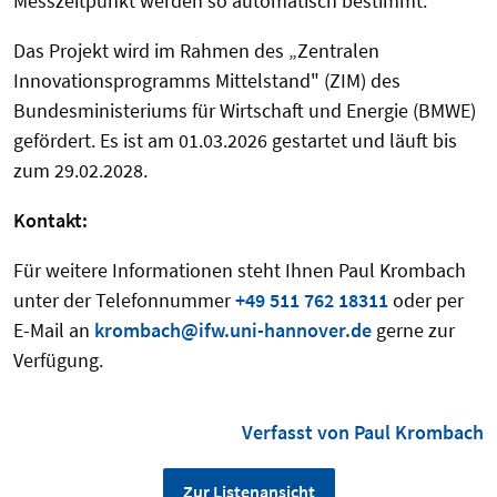
Messzeitpunkt werden so automatisch bestimmt.
Das Projekt wird im Rahmen des „Zentralen
Innovationsprogramms Mittelstand" (ZIM) des
Bundesministeriums für Wirtschaft und Energie (BMWE)
gefördert. Es ist am 01.03.2026 gestartet und läuft bis
zum 29.02.2028.
Kontakt:
Für weitere Informationen steht Ihnen Paul Krombach
unter der Telefonnummer
+49 511 762 18311
oder per
E-Mail an
krombach@ifw.uni-hannover.de
gerne zur
Verfügung.
Verfasst von Paul Krombach
Zur Listenansicht