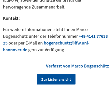
(LuFo VI) sowie der Schütze GmbH für die
hervorragende Zusammenarbeit.
Kontakt:
Für weitere Informationen steht Ihnen Marco
Bogenschütz unter der Telefonnummer
+49 4141 77638
25
oder per E-Mail an
bogenschuetz@ifw.uni-
hannover.de
gern zur Verfügung.
Verfasst von Marco Bogenschütz
Zur Listenansicht