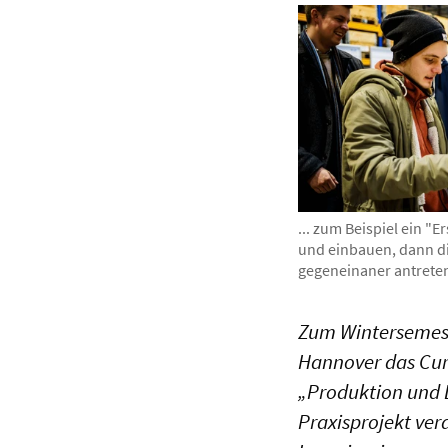
... zum Beispiel ein "E
und einbauen, dann d
gegeneinaner antreten
Zum Wintersemeste
Hannover das Cur
„Produktion und L
Praxisprojekt ver