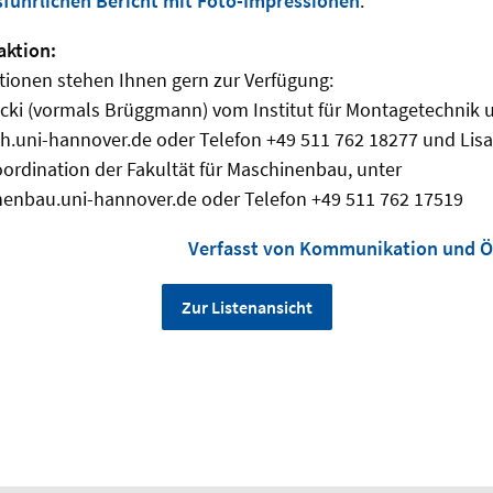
sführlichen Bericht mit Foto-Impressionen
.
aktion:
tionen stehen Ihnen gern zur Verfügung:
tucki (vormals Brüggmann) vom Institut für Montagetechnik 
ni-hannover.de oder Telefon +49 511 762 18277 und Lisa 
ordination der Fakultät für Maschinenbau, unter
nbau.uni-hannover.de oder Telefon +49 511 762 17519
Verfasst von Kommunikation und Öf
Zur Listenansicht