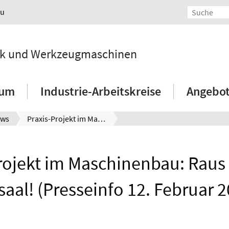
au
hnik und Werkzeugmaschinen
ium
Industrie-Arbeitskreise
Angebot
ws
Praxis-Projekt im Maschinenbau: Raus aus dem Hörsaal! (Presseinfo 12. Februar 2018)
rojekt im Maschinenbau: Raus
saal! (Presseinfo 12. Februar 2