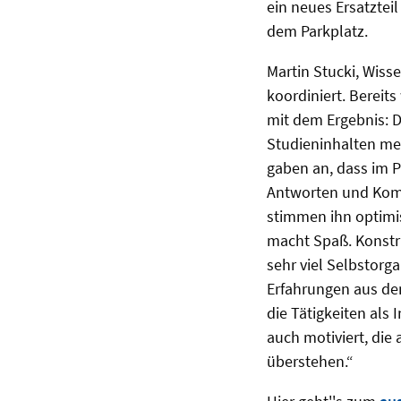
ein neues Ersatztei
dem Parkplatz.
Martin Stucki, Wiss
koordiniert. Bereits
mit dem Ergebnis: D
Studieninhalten mei
gaben an, dass im P
Antworten und Komm
stimmen ihn optimis
macht Spaß. Konstr
sehr viel Selbstorga
Erfahrungen aus dem
die Tätigkeiten als 
auch motiviert, die
überstehen.“