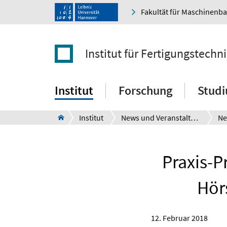
Fakultät für Maschinenb
Institut für Fertigungstec
Institut
Forschung
Stud
Institut
News und Veranstaltungen
Ne
Praxis-P
Hör
12. Februar 2018