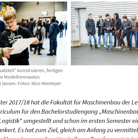
rsatzteil" konstruieren, fertigen
ie Modellrennautos
 lassen. Fotos: Nico Niemeyer
r 2017/18 hat die Fakultät für Maschinenbau der Lei
riculum für den Bachelorstudiengang „Maschinenba
ogistik“ umgestellt und schon im ersten Semester ei
ankert. Es hat zum Ziel, gleich am Anfang zu vermitte