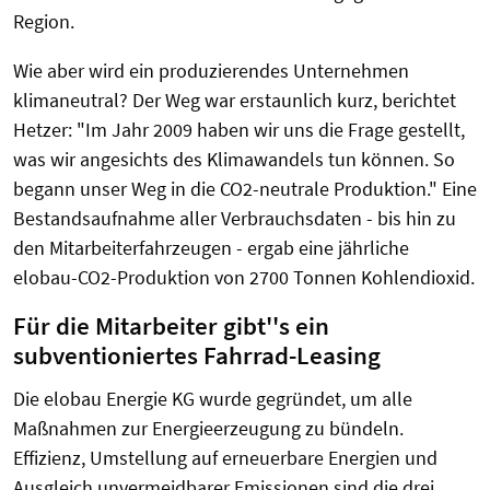
Region.
Wie aber wird ein produzierendes Unternehmen
klimaneutral? Der Weg war erstaunlich kurz, berichtet
Hetzer: "Im Jahr 2009 haben wir uns die Frage gestellt,
was wir angesichts des Klimawandels tun können. So
begann unser Weg in die CO2-neutrale Produktion." Eine
Bestandsaufnahme aller Verbrauchsdaten - bis hin zu
den Mitarbeiterfahrzeugen - ergab eine jährliche
elobau-CO2-Produktion von 2700 Tonnen Kohlendioxid.
Für die Mitarbeiter gibt''s ein
subventioniertes Fahrrad-Leasing
Die elobau Energie KG wurde gegründet, um alle
Maßnahmen zur Energieerzeugung zu bündeln.
Effizienz, Umstellung auf erneuerbare Energien und
Ausgleich unvermeidbarer Emissionen sind die drei