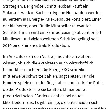
Strategien. Der größte Schritt: elobau kauft ein
Solarkraftwerk in Sachsen. Eigene Neubauten werden
außerdem als Energie-Plus-Gebäude konzipiert. Einer
der kleineren, aber für die Mitarbeiter relevanten
Schritte: Ihnen wird ein Fahrradleasing subventioniert.
Mit diesen und vielen weiteren Schritten gelingt seit
2010 eine klimaneutrale Produktion.
Im Anschluss an den Vortrag möchte ein Zuhörer
wissen, ob sich die Aktivitäten auch wirtschaftlich
bemerkbar machten. Die Energie KG schreibe
mittlerweile schwarze Zahlen, sagt Hetzer. Für die
Kunden spiele es in der Regel aber - noch - keine Rolle,
ob die Produkte, die sie kauften, klimaneutral
produziert seien. "Anders sieht es bei neuen
Mitarbeitern aus. Es gibt einige, die entscheiden sich
unter mehreren Angeboten genau aus diesem Grund für