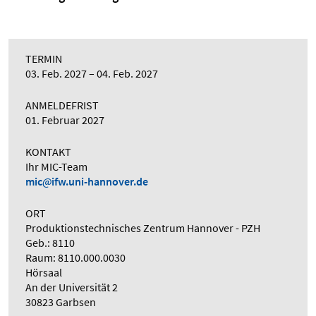
TERMIN
03. Feb. 2027
04. Feb. 2027
ANMELDEFRIST
01. Februar 2027
KONTAKT
Ihr MIC-Team
mic
ifw.uni-hannover.de
ORT
Produktionstechnisches Zentrum Hannover - PZH
Geb.: 8110
Raum: 8110.000.0030
Hörsaal
An der Universität 2
30823 Garbsen