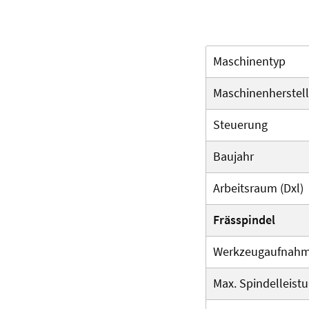
Maschinentyp
Maschinenherstell
Steuerung
Baujahr
Arbeitsraum (Dxl)
Frässpindel
Werkzeugaufnah
Max. Spindelleist