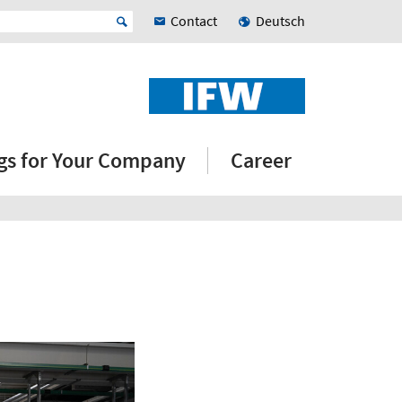
Contact
Deutsch
ngs for Your Company
Career