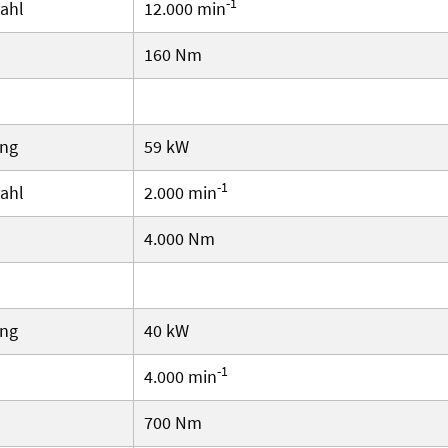
-1
ahl
12.000 min
160 Nm
ung
59 kW
-1
ahl
2.000 min
4.000 Nm
ung
40 kW
-1
4.000 min
700 Nm