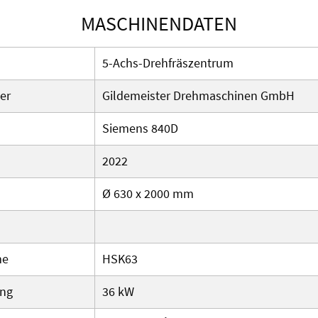
MASCHINENDATEN
5-Achs-Drehfräszentrum
er
Gildemeister Drehmaschinen GmbH
Siemens 840D
2022
Ø 630 x 2000 mm
me
HSK63
ung
36 kW