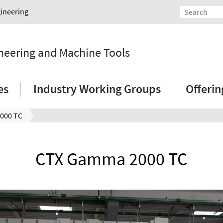
gineering
ineering and Machine Tools
es
Industry Working Groups
Offeri
000 TC
CTX Gamma 2000 TC